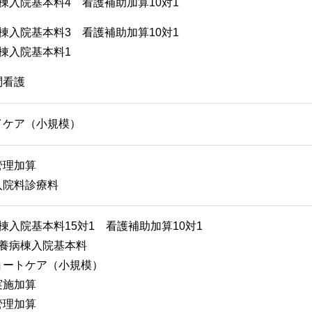
棟入院基本料4 看護補助加算10対1
棟入院基本料3 看護補助加算10対1
棟入院基本料1
問看護
イケア（小規模）
管理加算
入院料診療料
棟入院基本料15対1 看護補助加算10対1
療養病棟入院基本料
ョートケア（小規模）
実施加算
管理加算