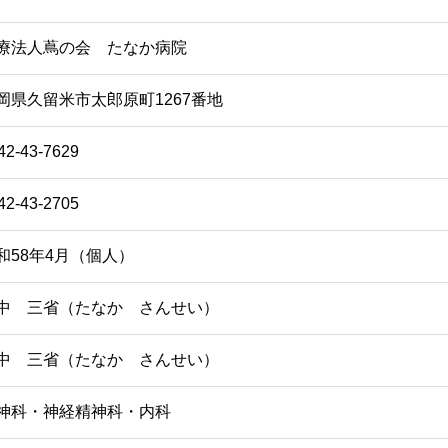
療法人蔦の会 たなか病院
岡県久留米市太郎原町1267番地
42-43-7629
42-43-2705
和58年4月（個人）
中 三省（たなか さんせい）
中 三省（たなか さんせい）
神科・神経精神科・内科