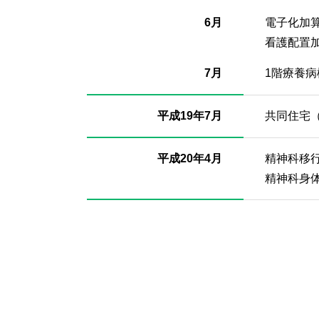
6月
電子化加
看護配置
7月
1階療養病
平成19年7月
共同住宅
平成20年4月
精神科移
精神科身