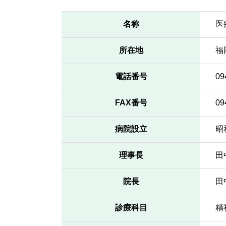
名称
医
所在地
福
電話番号
09
FAX番号
09
病院設立
昭
理事長
田
院長
田
診療科目
精