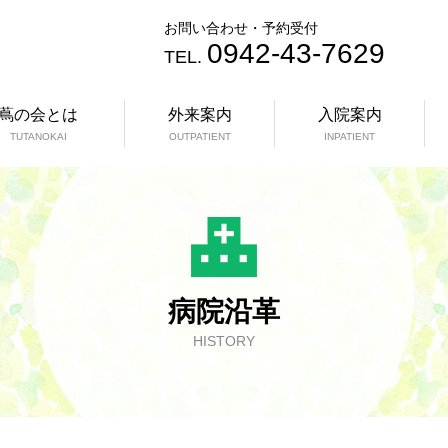
お問い合わせ・予約受付
0942-43-7629
TEL.
蔦の会とは
外来案内
入院案内
TUTANOKAI
OUTPATIENT
INPATIENT
病院沿革
HISTORY