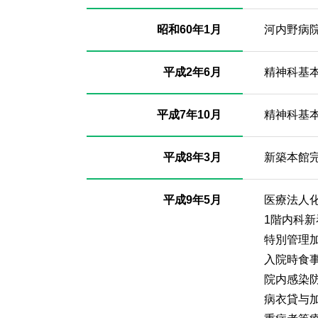
昭和60年1月
河内野病
平成2年6月
精神科基本
平成7年10月
精神科基本
平成8年3月
新築本館
平成9年5月
医療法人
1階内科新
特別管理
入院時食事
院内感染
病衣貸与