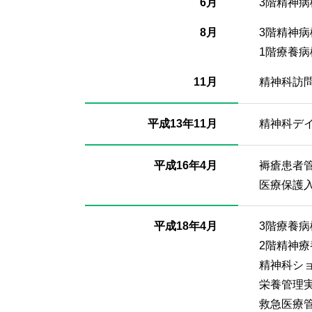
6月
3階精神病
8月
3階精神病
1階療養病
11月
精神科訪
平成13年11月
精神科デ
平成16年4月
褥瘡患者
医療保護
平成18年4月
3階療養病
2階精神
精神科シ
栄養管理
救急医療