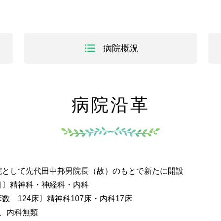
病院概況
病院沿革
院として先代田中邦男院長（故）のもとで新たに開設
目〕精神科・神経科・内科
数 124床〕精神科107床・内科17床
類、内科無類